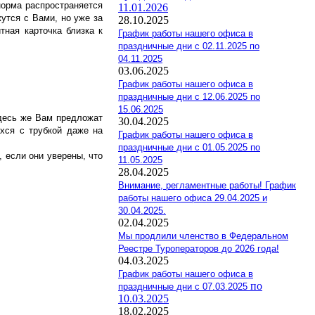
норма распространяется
11.01.2026
утся с Вами, но уже за
28.10.2025
тная карточка близка к
График работы нашего офиса в
праздничные дни с 02.11.2025 по
04.11.2025
03.06.2025
График работы нашего офиса в
праздничные дни с 12.06.2025 по
15.06.2025
Здесь же Вам предложат
30.04.2025
хся с трубкой даже на
График работы нашего офиса в
праздничные дни с 01.05.2025 по
 если они уверены, что
11.05.2025
28.04.2025
Внимание, регламентные работы! График
работы нашего офиса 29.04.2025 и
30.04.2025.
02.04.2025
Мы продлили членство в Федеральном
Реестре Туроператоров до 2026 года!
04.03.2025
График работы нашего офиса в
по
праздничные дни с 07.03.2025
10.03.2025
18.02.2025