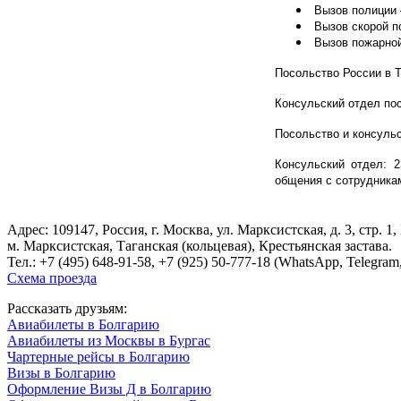
Вызов полиции 
Вызов скорой п
Вызов пожарной
Посольство России в Те
Консульский отдел посо
Посольство и консуль
Консульский отдел: 23
общения с сотрудникам
Адрес: 109147, Россия, г. Москва, ул. Марксистская, д. 3, стр. 1
м. Марксистская, Таганская (кольцевая), Крестьянская застава.
Тел.:
+7 (495) 648-91-58
, +7 (925) 50-777-18 (WhatsApp, Telegram,
Схема проезда
Рассказать друзьям:
Авиабилеты в Болгарию
Авиабилеты из Москвы в Бургас
Чартерные рейсы в Болгарию
Визы в Болгарию
Оформление Визы Д в Болгарию