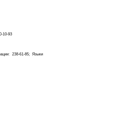
0-10-93
ации: 238-61-85; Языки