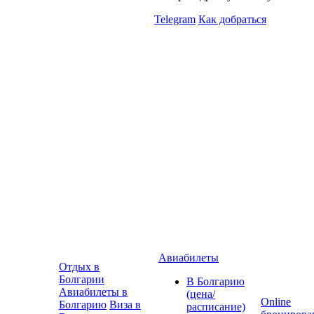
Telegram
Как добраться
Авиабилеты
Отдых в
Болгарии
В Болгарию
Авиабилеты в
(цена/
Online
Болгарию
Виза в
расписание)