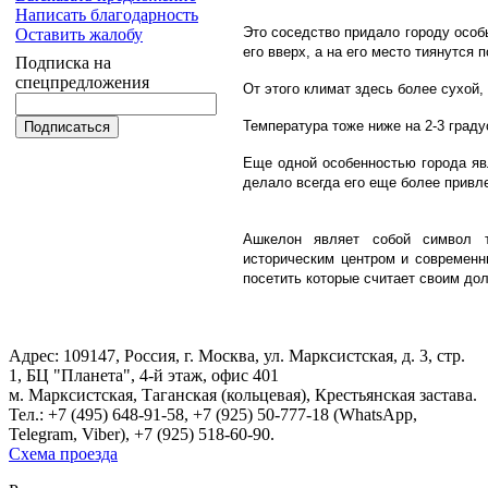
Написать благодарность
Это соседство придало городу особы
Оставить жалобу
его вверх, а на его место тиянутся п
Подписка на
спецпредложения
От этого климат здесь более сухой,
Температура тоже ниже на 2-3 граду
Еще одной особенностью города явл
делало всегда его еще более привле
Ашкелон являет собой символ т
историческим центром и современн
посетить которые считает своим дол
Адрес: 109147, Россия, г. Москва, ул. Марксистская, д. 3, стр.
1, БЦ "Планета", 4-й этаж, офис 401
м. Марксистская, Таганская (кольцевая), Крестьянская застава.
Тел.:
+7 (495) 648-91-58
, +7 (925) 50-777-18 (WhatsApp,
Telegram, Viber), +7 (925) 518-60-90.
Схема проезда