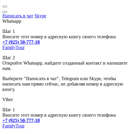
Написать в чат
Skype
Whatsapp
Шаг 1
Внесите этот номер в адресную книгу своего телефона
+7 (925) 50-777-18
FamilyTour
Шаг 2
Откройте Whatsapp, найдите созданный контакт и напишите
нам.
Выберите "Написать в чат", Telegram или Skype, чтобы
написать нам прямо сейчас, не добавляя номер в адресную
книгу.
Viber
Шаг 1
Внесите этот номер в адресную книгу своего телефона
+7 (925) 50-777-18
FamilyTour