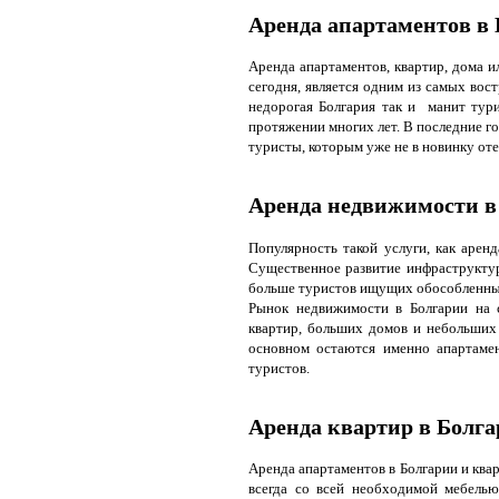
Аренда апартаментов в
Аренда апартаментов, квартир, дома и
сегодня, является одним из самых вос
недорогая Болгария так и манит тури
протяжении многих лет. В последние 
туристы, которым уже не в новинку от
Аренда недвижимости в
Популярность такой услуги, как арен
Существенное развитие инфраструктур
больше туристов ищущих обособленны
Рынок недвижимости в Болгарии на с
квартир, больших домов и небольших 
основном остаются именно апартамен
туристов.
Аренда квартир в Болг
Аренда апартаментов в Болгарии и ква
всегда со всей необходимой мебель