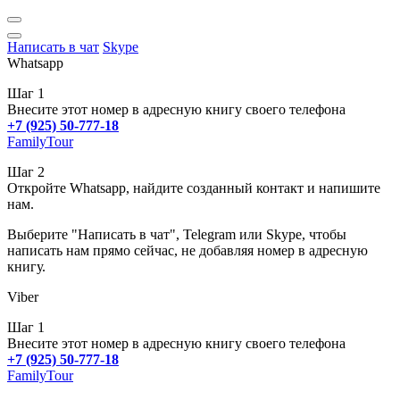
Написать в чат
Skype
Whatsapp
Шаг 1
Внесите этот номер в адресную книгу своего телефона
+7 (925) 50-777-18
FamilyTour
Шаг 2
Откройте Whatsapp, найдите созданный контакт и напишите
нам.
Выберите "Написать в чат", Telegram или Skype, чтобы
написать нам прямо сейчас, не добавляя номер в адресную
книгу.
Viber
Шаг 1
Внесите этот номер в адресную книгу своего телефона
+7 (925) 50-777-18
FamilyTour