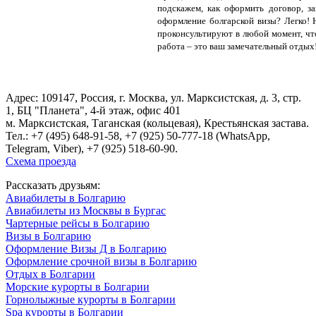
подскажем, как оформить договор, з
оформление болгарской визы? Легко!
проконсультируют в любой момент, ч
работа – это ваш замечательный отдых
Адрес: 109147, Россия, г. Москва, ул. Марксистская, д. 3, стр.
1, БЦ "Планета", 4-й этаж, офис 401
м. Марксистская, Таганская (кольцевая), Крестьянская застава.
Тел.:
+7 (495) 648-91-58
, +7 (925) 50-777-18 (WhatsApp,
Telegram, Viber), +7 (925) 518-60-90.
Схема проезда
Рассказать друзьям:
Авиабилеты в Болгарию
Авиабилеты из Москвы в Бургас
Чартерные рейсы в Болгарию
Визы в Болгарию
Оформление Визы Д в Болгарию
Оформление срочной визы в Болгарию
Отдых в Болгарии
Морские курорты в Болгарии
Горнолыжные курорты в Болгарии
Spa курорты в Болгарии