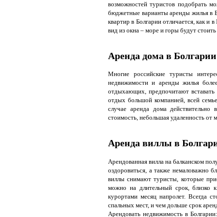
возможностей туристов подобрать мо
бюджетные варианты аренды жилья в Б
квартир в Болгарии отличается, как и 
вид из окна – море и горы будут стоит
Аренда дома в Болгарии
Многие российские туристы интере
недвижимости и аренды жилья более
отдыхающих, предпочитают вставать 
отдых большой компанией, всей семье
случае аренда дома действительно 
стоимость, небольшая удаленность от 
Аренда виллы в Болгар
Арендованная вилла на балканском полу
оздоровиться, а также немаловажно б
виллы снимают туристы, которые при
можно на длительный срок, близко 
курортами месяц напролет. Всегда с
спальных мест, и чем дольше срок арен
Арендовать недвижимость в Болгарии: