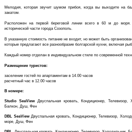
Мелодия, которая звучит шумом прибоя, когда вы выходите на ба
закатом.
Расположен на первой береговой линии всего в 60 м до моря.
исторической части города Созополь.
В указанную стоимость питание не входит, но может быть организован
которые предлагают все разнообразие болгарской кухни, включая ры
Каждый номер отделан в индивидуальном стиле по современной техн
Размещение туристов:
заселение гостей по апартаментам в 14.00 часов
расчетный час в 12.00 часов
В номере:
Studio SeaView
Двуспальная кровать
,
Кондиционер, Телевизор, 
Балкон, Душ, Фен
DBL SeaView
Двуспальная кровать, Кондиционер, Телевизор, Холод
море, Душ, Фен
DBL
Двуспальная кровать, Кондиционер, Телевизор, Холодильник, Б