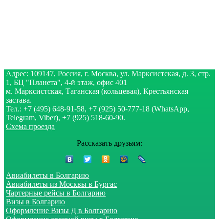
Адрес: 109147, Россия, г. Москва, ул. Марксистская, д. 3, стр.
1, БЦ "Планета", 4-й этаж, офис 401
м. Марксистская, Таганская (кольцевая), Крестьянская
застава.
Тел.:
+7 (495) 648-91-58
, +7 (925) 50-777-18 (WhatsApp,
Telegram, Viber), +7 (925) 518-60-90.
Схема проезда
Рассказать друзьям:
Авиабилеты в Болгарию
Авиабилеты из Москвы в Бургас
Чартерные рейсы в Болгарию
Визы в Болгарию
Оформление Визы Д в Болгарию