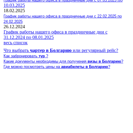
График работы нашего офиса в праздничные дни с 07.03.2025
10.03.2025
18.02.2025
График работы нашего офиса в праздничные дни с 22.02.2025 по
24.02.2025
26.12.2024
График работы нашего офиса в праздничные дни с
31.12.2024 по 08.01.2025
весь список
Что выбрать
чартер в Болгарию
или регулярный рейс?
Как забронировать
тур
?
Какие документы необходимы для получения
визы в Болгарию
?
Где можно посмотреть цены на
авиабилеты в Болгарию
?