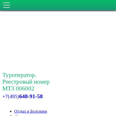
Туроператор.
Реестровый номер
МТ3 006002
648-91-58
+7(495)
Отдых в Болгарии
>