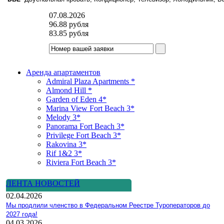
07.08.2026
96.88
рубля
83.85
рубля
Аренда апартаментов
Admiral Plaza Apartments *
Almond Hill *
Garden of Eden 4*
Marina View Fort Beach 3*
Melody 3*
Panorama Fort Beach 3*
Privilege Fort Beach 3*
Rakovina 3*
Rif 1&2 3*
Riviera Fort Beach 3*
ЛЕНТА НОВОСТЕЙ
02.04.2026
Мы продлили членство в Федеральном Реестре Туроператоров до
2027 года!
04.03.2026