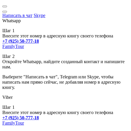
Написать в чат
Skype
Whatsapp
Шаг 1
Внесите этот номер в адресную книгу своего телефона
+7 (925) 50-777-18
FamilyTour
Шаг 2
Откройте Whatsapp, найдите созданный контакт и напишите
нам.
Выберите "Написать в чат", Telegram или Skype, чтобы
написать нам прямо сейчас, не добавляя номер в адресную
книгу.
Viber
Шаг 1
Внесите этот номер в адресную книгу своего телефона
+7 (925) 50-777-18
FamilyTour