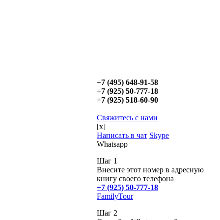
+7 (495) 648-91-58
+7 (925) 50-777-18
+7 (925) 518-60-90
Свяжитесь с нами
[x]
Написать в чат
Skype
Whatsapp
Шаг 1
Внесите этот номер в адресную
книгу своего телефона
+7 (925) 50-777-18
FamilyTour
Шаг 2