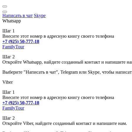
Написать в чат
Skype
Whatsapp
Шаг 1
Внесите этот номер в адресную книгу своего телефона
+7 (925) 50-777-18
FamilyTour
Шаг 2
Откройте Whatsapp, найдите созданный контакт и напишите на
Выберите "Написать в чат", Telegram или Skype, чтобы написат
Viber
Шаг 1
Внесите этот номер в адресную книгу своего телефона
+7 (925) 50-777-18
FamilyTour
Шаг 2
Откройте Viber, найдите созданный контакт и напишите нам.