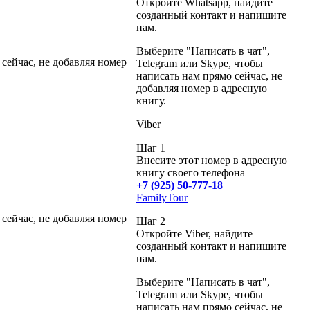
Откройте Whatsapp, найдите
созданный контакт и напишите
нам.
Выберите "Написать в чат",
 сейчас, не добавляя номер
Telegram или Skype, чтобы
написать нам прямо сейчас, не
добавляя номер в адресную
книгу.
Viber
Шаг 1
Внесите этот номер в адресную
книгу своего телефона
+7 (925) 50-777-18
FamilyTour
 сейчас, не добавляя номер
Шаг 2
Откройте Viber, найдите
созданный контакт и напишите
нам.
Выберите "Написать в чат",
Telegram или Skype, чтобы
написать нам прямо сейчас, не