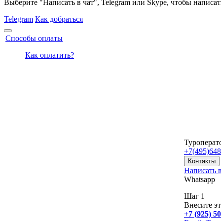
Выберите "Написать в чат", Telegram или Skype, чтобы написат
Telegram
Как добраться
Способы оплаты
Как оплатить?
Туроперат
+7(495)
648
Контакты
Написать в
Whatsapp
Шаг 1
Внесите эт
+7 (925) 5