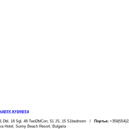
карте курорта
1 Dbl, 18 Sgl, 48 TwoDblCon, 51 JS, 15 S1bedroom
/
Портье:
+359(554)2
ka Hotel, Sunny Beach Resort, Bulgaria