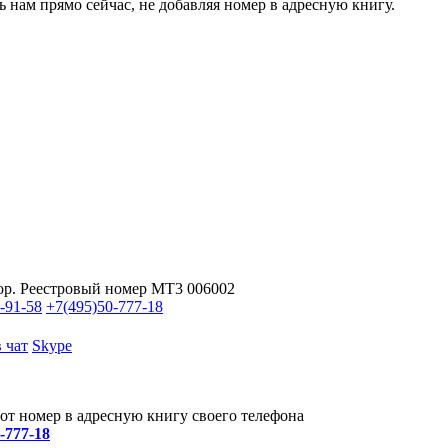
ь нам прямо сейчас, не добавляя номер в адресную книгу.
ор. Реестровый номер МТ3 006002
-91-58
+7(495)
50-777-18
 чат
Skype
от номер в адресную книгу своего телефона
0-777-18