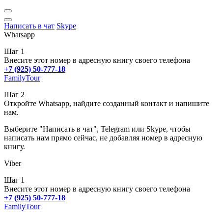
Написать в чат
Skype
Whatsapp
Шаг 1
Внесите этот номер в адресную книгу своего телефона
+7 (925) 50-777-18
FamilyTour
Шаг 2
Откройте Whatsapp, найдите созданный контакт и напишите
нам.
Выберите "Написать в чат", Telegram или Skype, чтобы
написать нам прямо сейчас, не добавляя номер в адресную
книгу.
Viber
Шаг 1
Внесите этот номер в адресную книгу своего телефона
+7 (925) 50-777-18
FamilyTour