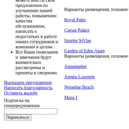
можете внести свои
предложения по
Варианты размещения, похожие н
улучшению нашей
работы, повышению
Royal Palm
качества
обслуживания,
Caesar Palace
написать о
недостатках в работе
Sunrise StVlas
наших сотрудников и
компании в целом.
Garden of Eden Apart
Все Ваши пожелания
Варианты размещения, похожие н
и замечания будут
внимательно
Aquamarine
рассмотрены и
приняты к сведению.
Armira Lozenets
Высказать предложение
Nessebar Beach
Написать благодарность
Оставить жалобу
Manz I
Подписка на
спецпредложения