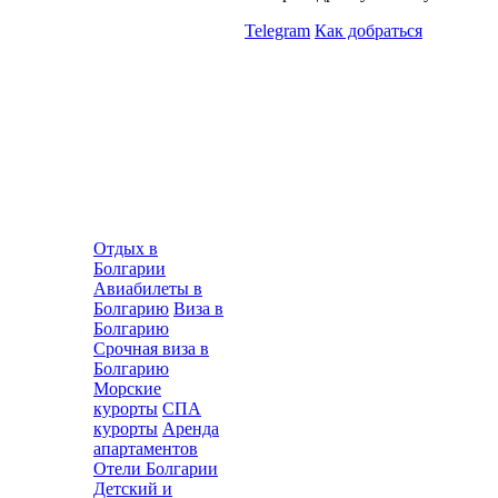
Telegram
Как добраться
Отдых в
Болгарии
Авиабилеты в
Болгарию
Виза в
Болгарию
Срочная виза в
Болгарию
Морские
курорты
СПА
курорты
Аренда
апартаментов
Отели Болгарии
Детский и