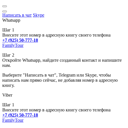
Написать в чат
Skype
Whatsapp
Шаг 1
Внесите этот номер в адресную книгу своего телефона
+7 (925) 50-777-18
FamilyTour
Шаг 2
Откройте Whatsapp, найдите созданный контакт и напишите
нам.
Выберите "Написать в чат", Telegram или Skype, чтобы
написать нам прямо сейчас, не добавляя номер в адресную
книгу.
Viber
Шаг 1
Внесите этот номер в адресную книгу своего телефона
+7 (925) 50-777-18
FamilyTour