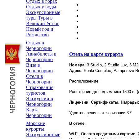
Отдых в горах
Отдых у воды
Экскурсионные
туры
Туры в
Великий Устюг
Новый год и
Рождество
Отдых в
Черногории
Авиабилеты в
Отель на карте курорта
Черногорию
Виза в
Номера:
3 Studio, 2 Studio Lux, 5 
Черногорию
Адрес:
Boriki Complex, Pamporovo Reso
Отели в
Расположение:
Черногории
Страхование
Расстояние до подъемника 1300 m (an
туристов
Экскурсии в
Лицензии, Сертификаты, Награды:
Черногории
Карта
Удостоверение категоризации 3 *
Черногории
Морские
В отеле:
курорты
Wi-Fi, Оплата кредитными картами,
Экскурсионные