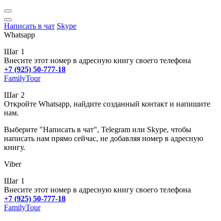
Написать в чат
Skype
Whatsapp
Шаг 1
Внесите этот номер в адресную книгу своего телефона
+7 (925) 50-777-18
FamilyTour
Шаг 2
Откройте Whatsapp, найдите созданный контакт и напишите
нам.
Выберите "Написать в чат", Telegram или Skype, чтобы
написать нам прямо сейчас, не добавляя номер в адресную
книгу.
Viber
Шаг 1
Внесите этот номер в адресную книгу своего телефона
+7 (925) 50-777-18
FamilyTour