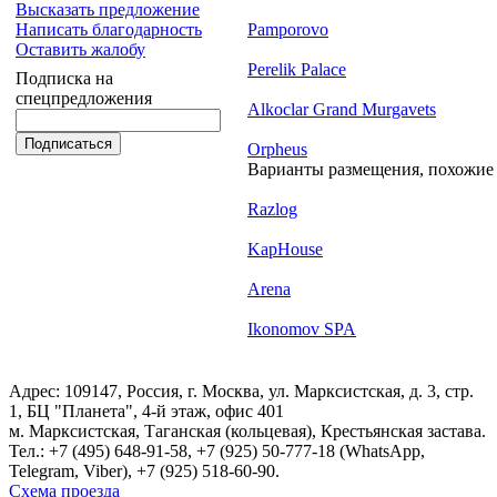
Высказать предложение
Pamporovo
Написать благодарность
Оставить жалобу
Perelik Palace
Подписка на
спецпредложения
Alkoclar Grand Murgavets
Orpheus
Варианты размещения, похожие н
Razlog
KapHouse
Arena
Ikonomov SPA
Адрес: 109147, Россия, г. Москва, ул. Марксистская, д. 3, стр.
1, БЦ "Планета", 4-й этаж, офис 401
м. Марксистская, Таганская (кольцевая), Крестьянская застава.
Тел.:
+7 (495) 648-91-58
, +7 (925) 50-777-18 (WhatsApp,
Telegram, Viber), +7 (925) 518-60-90.
Схема проезда