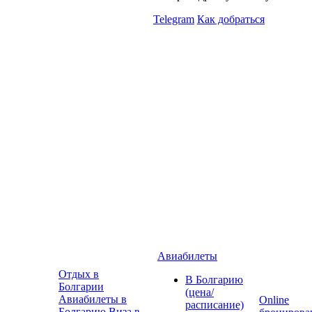
Telegram
Как добраться
Авиабилеты
Отдых в
В Болгарию
Болгарии
(цена/
Авиабилеты в
Online
расписание)
Болгарию
Виза в