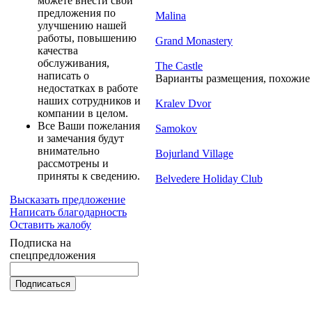
можете внести свои
предложения по
Malina
улучшению нашей
работы, повышению
Grand Monastery
качества
обслуживания,
The Castle
написать о
Варианты размещения, похожие н
недостатках в работе
наших сотрудников и
Kralev Dvor
компании в целом.
Все Ваши пожелания
Samokov
и замечания будут
внимательно
Bojurland Village
рассмотрены и
приняты к сведению.
Belvedere Holiday Club
Высказать предложение
Написать благодарность
Оставить жалобу
Подписка на
спецпредложения