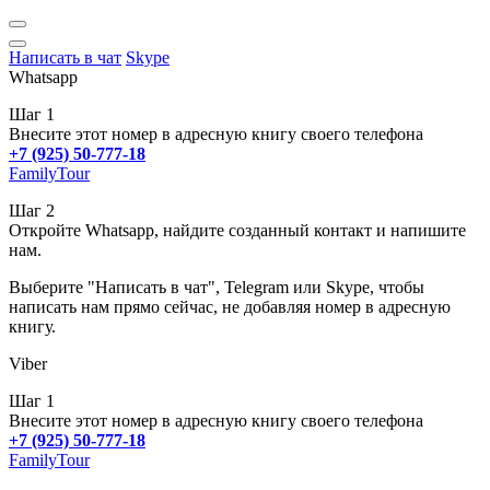
Написать в чат
Skype
Whatsapp
Шаг 1
Внесите этот номер в адресную книгу своего телефона
+7 (925) 50-777-18
FamilyTour
Шаг 2
Откройте Whatsapp, найдите созданный контакт и напишите
нам.
Выберите "Написать в чат", Telegram или Skype, чтобы
написать нам прямо сейчас, не добавляя номер в адресную
книгу.
Viber
Шаг 1
Внесите этот номер в адресную книгу своего телефона
+7 (925) 50-777-18
FamilyTour