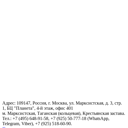
Адрес: 109147, Россия, г. Москва, ул. Марксистская, д. 3, стр.
1, БЦ "Планета", 4-й этаж, офис 401
м. Марксистская, Таганская (кольцевая), Крестьянская застава.
Тел.:
+7 (495) 648-91-58
, +7 (925) 50-777-18 (WhatsApp,
Telegram, Viber), +7 (925) 518-60-90.