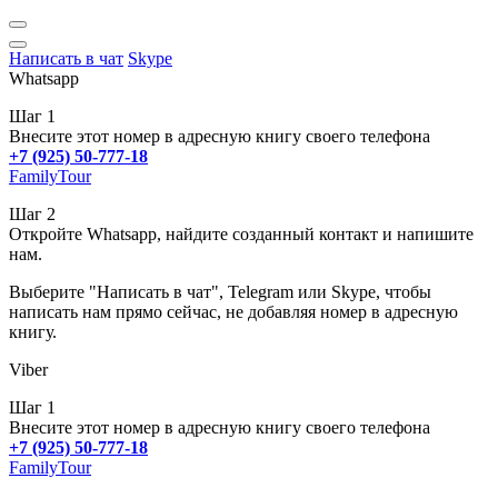
Написать в чат
Skype
Whatsapp
Шаг 1
Внесите этот номер в адресную книгу своего телефона
+7 (925) 50-777-18
FamilyTour
Шаг 2
Откройте Whatsapp, найдите созданный контакт и напишите
нам.
Выберите "Написать в чат", Telegram или Skype, чтобы
написать нам прямо сейчас, не добавляя номер в адресную
книгу.
Viber
Шаг 1
Внесите этот номер в адресную книгу своего телефона
+7 (925) 50-777-18
FamilyTour