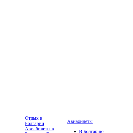
Отдых в
Авиабилеты
Болгарии
Авиабилеты в
В Болгарию