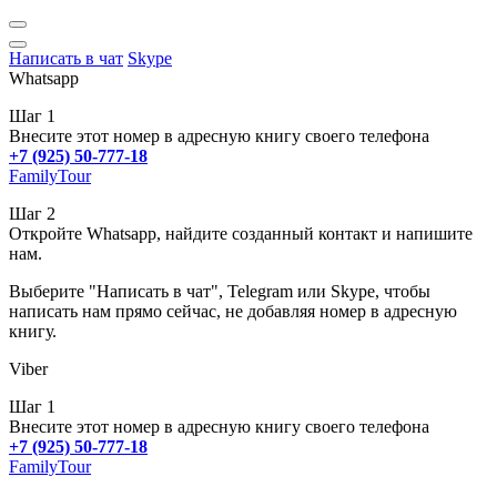
Написать в чат
Skype
Whatsapp
Шаг 1
Внесите этот номер в адресную книгу своего телефона
+7 (925) 50-777-18
FamilyTour
Шаг 2
Откройте Whatsapp, найдите созданный контакт и напишите
нам.
Выберите "Написать в чат", Telegram или Skype, чтобы
написать нам прямо сейчас, не добавляя номер в адресную
книгу.
Viber
Шаг 1
Внесите этот номер в адресную книгу своего телефона
+7 (925) 50-777-18
FamilyTour