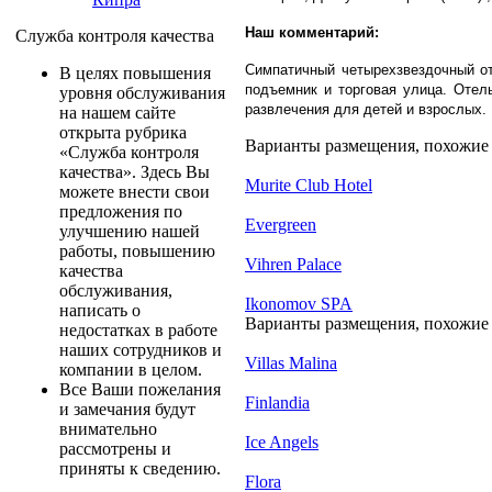
Наш комментарий:
Служба контроля качества
Симпатичный четырехзвездочный от
В целях повышения
подъемник и торговая улица. Отел
уровня обслуживания
развлечения для детей и взрослых.
на нашем сайте
открыта рубрика
Варианты размещения, похожие на
«Служба контроля
качества». Здесь Вы
Murite Club Hotel
можете внести свои
предложения по
Evergreen
улучшению нашей
работы, повышению
Vihren Palace
качества
обслуживания,
Ikonomov SPA
написать о
Варианты размещения, похожие на
недостатках в работе
наших сотрудников и
Villas Malina
компании в целом.
Все Ваши пожелания
Finlandia
и замечания будут
внимательно
Ice Angels
рассмотрены и
приняты к сведению.
Flora