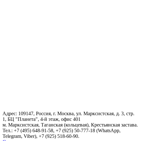
Адрес: 109147, Россия, г. Москва, ул. Марксистская, д. 3, стр.
1, БЦ "Планета", 4-й этаж, офис 401
м. Марксистская, Таганская (кольцевая), Крестьянская застава.
Тел.:
+7 (495) 648-91-58
, +7 (925) 50-777-18 (WhatsApp,
Telegram, Viber), +7 (925) 518-60-90.