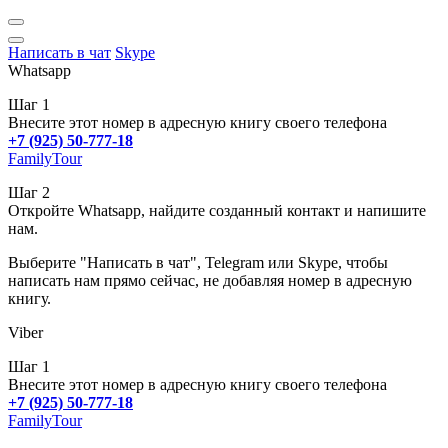
Написать в чат
Skype
Whatsapp
Шаг 1
Внесите этот номер в адресную книгу своего телефона
+7 (925) 50-777-18
FamilyTour
Шаг 2
Откройте Whatsapp, найдите созданный контакт и напишите
нам.
Выберите "Написать в чат", Telegram или Skype, чтобы
написать нам прямо сейчас, не добавляя номер в адресную
книгу.
Viber
Шаг 1
Внесите этот номер в адресную книгу своего телефона
+7 (925) 50-777-18
FamilyTour