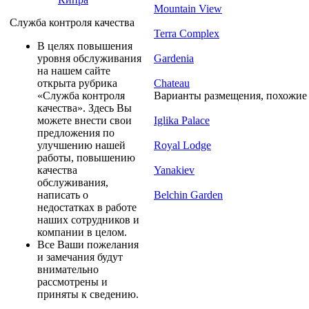
Mountain View
Служба контроля качества
Terra Complex
В целях повышения
Gardenia
уровня обслуживания
на нашем сайте
Chateau
открыта рубрика
Варианты размещения, похожие н
«Служба контроля
качества». Здесь Вы
Iglika Palace
можете внести свои
предложения по
Royal Lodge
улучшению нашей
работы, повышению
Yanakiev
качества
обслуживания,
Belchin Garden
написать о
недостатках в работе
наших сотрудников и
компании в целом.
Все Ваши пожелания
и замечания будут
внимательно
рассмотрены и
приняты к сведению.