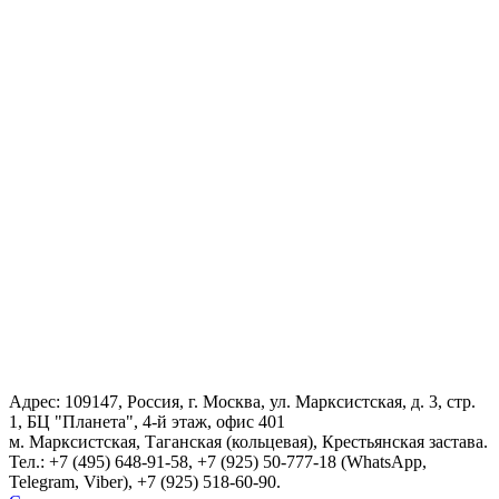
Адрес: 109147, Россия, г. Москва, ул. Марксистская, д. 3, стр.
1, БЦ "Планета", 4-й этаж, офис 401
м. Марксистская, Таганская (кольцевая), Крестьянская застава.
Тел.:
+7 (495) 648-91-58
, +7 (925) 50-777-18 (WhatsApp,
Telegram, Viber), +7 (925) 518-60-90.