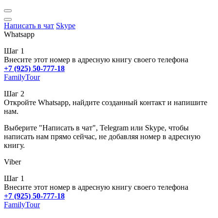
Написать в чат
Skype
Whatsapp
Шаг 1
Внесите этот номер в адресную книгу своего телефона
+7 (925) 50-777-18
FamilyTour
Шаг 2
Откройте Whatsapp, найдите созданный контакт и напишите
нам.
Выберите "Написать в чат", Telegram или Skype, чтобы
написать нам прямо сейчас, не добавляя номер в адресную
книгу.
Viber
Шаг 1
Внесите этот номер в адресную книгу своего телефона
+7 (925) 50-777-18
FamilyTour