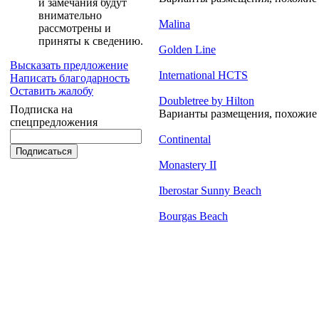
и замечания будут
внимательно
Malina
рассмотрены и
приняты к сведению.
Golden Line
Высказать предложение
International HCTS
Написать благодарность
Оставить жалобу
Doubletree by Hilton
Подписка на
Варианты размещения, похожие н
спецпредложения
Continental
Monastery II
Iberostar Sunny Beach
Bourgas Beach