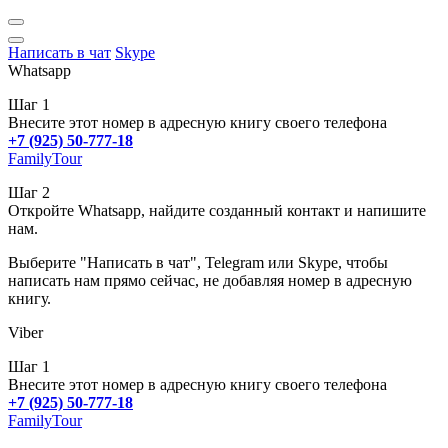
Написать в чат
Skype
Whatsapp
Шаг 1
Внесите этот номер в адресную книгу своего телефона
+7 (925) 50-777-18
FamilyTour
Шаг 2
Откройте Whatsapp, найдите созданный контакт и напишите
нам.
Выберите "Написать в чат", Telegram или Skype, чтобы
написать нам прямо сейчас, не добавляя номер в адресную
книгу.
Viber
Шаг 1
Внесите этот номер в адресную книгу своего телефона
+7 (925) 50-777-18
FamilyTour