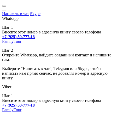
Написать в чат
Skype
Whatsapp
Шаг 1
Внесите этот номер в адресную книгу своего телефона
+7 (925) 50-777-18
FamilyTour
Шаг 2
Откройте Whatsapp, найдите созданный контакт и напишите
нам.
Выберите "Написать в чат", Telegram или Skype, чтобы
написать нам прямо сейчас, не добавляя номер в адресную
книгу.
Viber
Шаг 1
Внесите этот номер в адресную книгу своего телефона
+7 (925) 50-777-18
FamilyTour