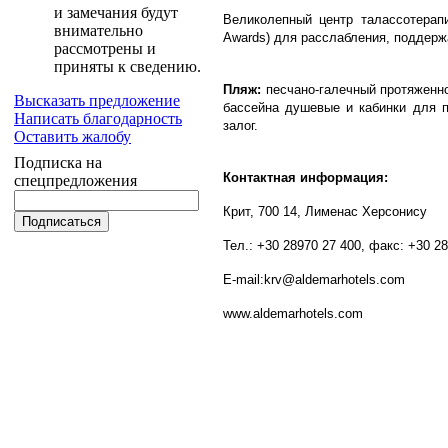
и замечания будут
Великолепный центр талассотерапии
внимательно
Awards) для расслабления, поддержа
рассмотрены и
приняты к сведению.
Пляж:
песчано-галечный протяженн
Высказать предложение
бассейна душевые и кабинки для п
Написать благодарность
залог.
Оставить жалобу
Подписка на
Контактная информация:
спецпредложения
Крит, 700 14, Лименас Херсонису
Тел.: +30 28970 27 400, факс: +30 2
E-mail:krv@aldemarhotels.com
www.aldemarhotels.com