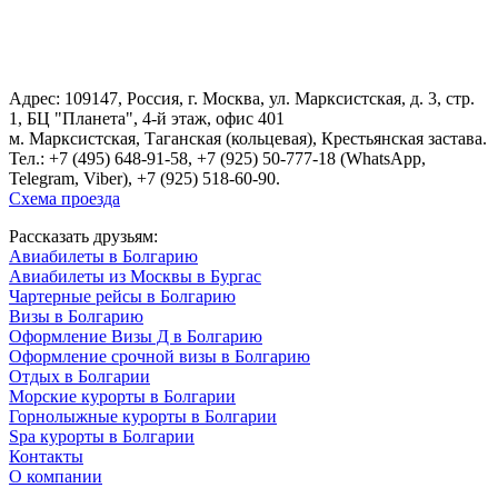
Адрес: 109147, Россия, г. Москва, ул. Марксистская, д. 3, стр.
1, БЦ "Планета", 4-й этаж, офис 401
м. Марксистская, Таганская (кольцевая), Крестьянская застава.
Тел.:
+7 (495) 648-91-58
, +7 (925) 50-777-18 (WhatsApp,
Telegram, Viber), +7 (925) 518-60-90.
Схема проезда
Рассказать друзьям:
Авиабилеты в Болгарию
Авиабилеты из Москвы в Бургас
Чартерные рейсы в Болгарию
Визы в Болгарию
Оформление Визы Д в Болгарию
Оформление срочной визы в Болгарию
Отдых в Болгарии
Морские курорты в Болгарии
Горнолыжные курорты в Болгарии
Spa курорты в Болгарии
Контакты
О компании