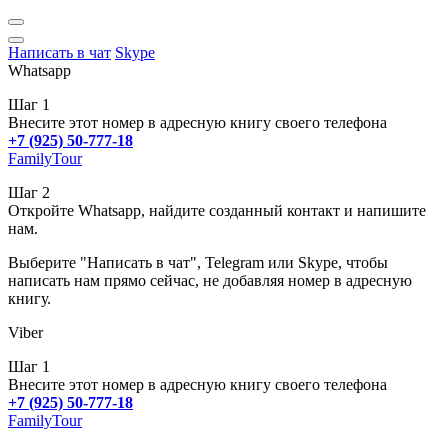
Написать в чат
Skype
Whatsapp
Шаг 1
Внесите этот номер в адресную книгу своего телефона
+7 (925) 50-777-18
FamilyTour
Шаг 2
Откройте Whatsapp, найдите созданный контакт и напишите
нам.
Выберите "Написать в чат", Telegram или Skype, чтобы
написать нам прямо сейчас, не добавляя номер в адресную
книгу.
Viber
Шаг 1
Внесите этот номер в адресную книгу своего телефона
+7 (925) 50-777-18
FamilyTour