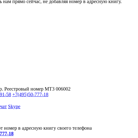
ь нам прямо сейчас, не добавляя номер в адресную книгу.
р. Реестровый номер МТ3 006002
91-58
+7(495)
50-777-18
чат
Skype
от номер в адресную книгу своего телефона
-777-18