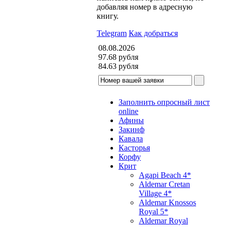
добавляя номер в адресную
книгу.
Telegram
Как добраться
08.08.2026
97.68
рубля
84.63
рубля
Заполнить опросный лист
online
Афины
Закинф
Кавала
Касторья
Корфу
Крит
Agapi Beach 4*
Aldemar Cretan
Village 4*
Aldemar Knossos
Royal 5*
Aldemar Royal