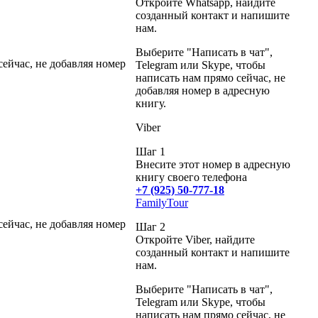
Откройте Whatsapp, найдите
созданный контакт и напишите
нам.
Выберите "Написать в чат",
сейчас, не добавляя номер
Telegram или Skype, чтобы
написать нам прямо сейчас, не
добавляя номер в адресную
книгу.
Viber
Шаг 1
Внесите этот номер в адресную
книгу своего телефона
+7 (925) 50-777-18
FamilyTour
сейчас, не добавляя номер
Шаг 2
Откройте Viber, найдите
созданный контакт и напишите
нам.
Выберите "Написать в чат",
Telegram или Skype, чтобы
написать нам прямо сейчас, не