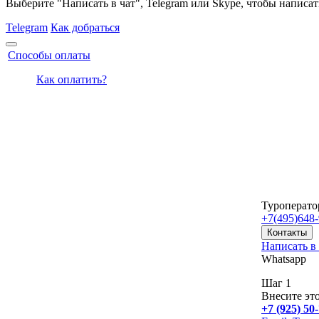
Выберите "Написать в чат", Telegram или Skype, чтобы написат
Telegram
Как добраться
Способы оплаты
Как оплатить?
Туроперато
+7(495)
648-
Контакты
Написать в 
Whatsapp
Шаг 1
Внесите эт
+7 (925) 50