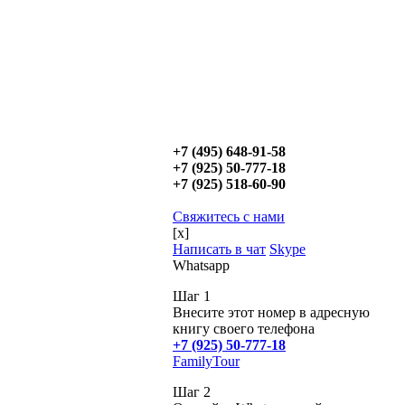
+7 (495) 648-91-58
+7 (925) 50-777-18
+7 (925) 518-60-90
Свяжитесь с нами
[x]
Написать в чат
Skype
Whatsapp
Шаг 1
Внесите этот номер в адресную
книгу своего телефона
+7 (925) 50-777-18
FamilyTour
Шаг 2