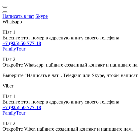
Написать в чат
Skype
Whatsapp
Шаг 1
Внесите этот номер в адресную книгу своего телефона
+7 (925) 50-777-18
FamilyTour
Шаг 2
Откройте Whatsapp, найдите созданный контакт и напишите на
Выберите "Написать в чат", Telegram или Skype, чтобы написат
Viber
Шаг 1
Внесите этот номер в адресную книгу своего телефона
+7 (925) 50-777-18
FamilyTour
Шаг 2
Откройте Viber, найдите созданный контакт и напишите нам.