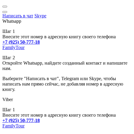
Написать в чат
Skype
Whatsapp
Шаг 1
Внесите этот номер в адресную книгу своего телефона
+7 (925) 50-777-18
FamilyTour
Шаг 2
Откройте Whatsapp, найдите созданный контакт и напишите
нам.
Выберите "Написать в чат", Telegram или Skype, чтобы
написать нам прямо сейчас, не добавляя номер в адресную
книгу.
Viber
Шаг 1
Внесите этот номер в адресную книгу своего телефона
+7 (925) 50-777-18
FamilyTour