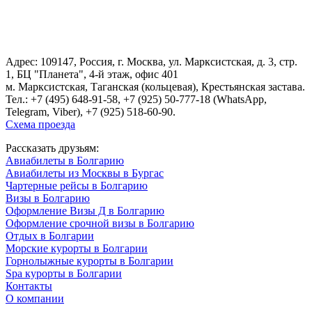
Адрес: 109147, Россия, г. Москва, ул. Марксистская, д. 3, стр.
1, БЦ "Планета", 4-й этаж, офис 401
м. Марксистская, Таганская (кольцевая), Крестьянская застава.
Тел.:
+7 (495) 648-91-58
, +7 (925) 50-777-18 (WhatsApp,
Telegram, Viber), +7 (925) 518-60-90.
Схема проезда
Рассказать друзьям:
Авиабилеты в Болгарию
Авиабилеты из Москвы в Бургас
Чартерные рейсы в Болгарию
Визы в Болгарию
Оформление Визы Д в Болгарию
Оформление срочной визы в Болгарию
Отдых в Болгарии
Морские курорты в Болгарии
Горнолыжные курорты в Болгарии
Spa курорты в Болгарии
Контакты
О компании