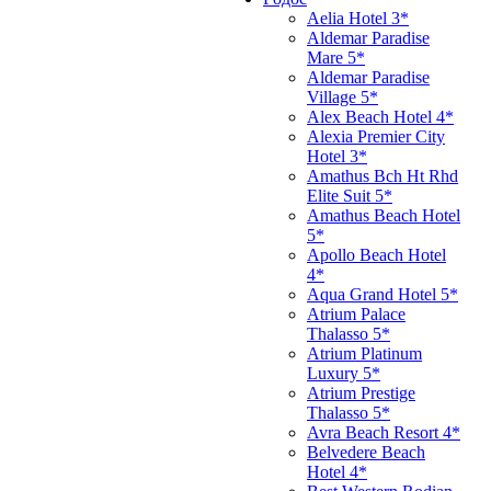
Aelia Hotel 3*
Aldemar Paradise
Mare 5*
Aldemar Paradise
Village 5*
Alex Beach Hotel 4*
Alexia Premier City
Hotel 3*
Amathus Bch Ht Rhd
Elite Suit 5*
Amathus Beach Hotel
5*
Apollo Beach Hotel
4*
Aqua Grand Hotel 5*
Atrium Palace
Thalasso 5*
Atrium Platinum
Luxury 5*
Atrium Prestige
Thalasso 5*
Avra Beach Resort 4*
Belvedere Beach
Hotel 4*