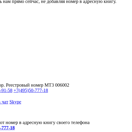
ь нам прямо сейчас, не добавляя номер в адресную книгу.
ор. Реестровый номер МТ3 006002
-91-58
+7(495)
50-777-18
 чат
Skype
от номер в адресную книгу своего телефона
0-777-18