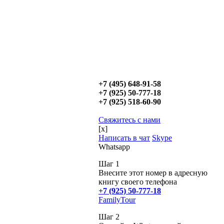
+7 (495) 648-91-58
+7 (925) 50-777-18
+7 (925) 518-60-90
Свяжитесь с нами
[x]
Написать в чат
Skype
Whatsapp
Шаг 1
Внесите этот номер в адресную
книгу своего телефона
+7 (925) 50-777-18
FamilyTour
Шаг 2