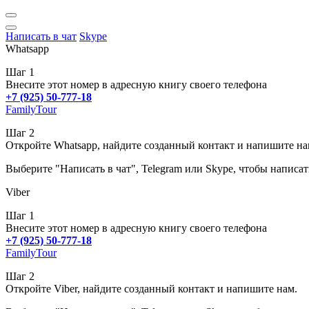
Написать в чат
Skype
Whatsapp
Шаг 1
Внесите этот номер в адресную книгу своего телефона
+7 (925) 50-777-18
FamilyTour
Шаг 2
Откройте Whatsapp, найдите созданный контакт и напишите на
Выберите "Написать в чат", Telegram или Skype, чтобы написат
Viber
Шаг 1
Внесите этот номер в адресную книгу своего телефона
+7 (925) 50-777-18
FamilyTour
Шаг 2
Откройте Viber, найдите созданный контакт и напишите нам.