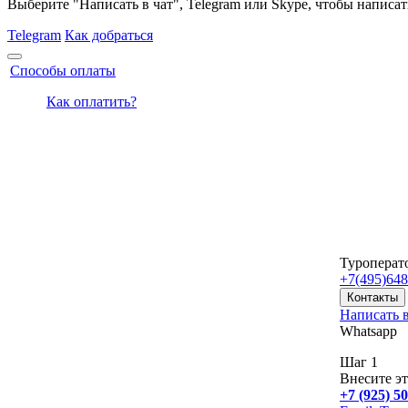
Выберите "Написать в чат", Telegram или Skype, чтобы написат
Telegram
Как добраться
Способы оплаты
Как оплатить?
Туроперат
+7(495)
648
Контакты
Написать в
Whatsapp
Шаг 1
Внесите эт
+7 (925) 5