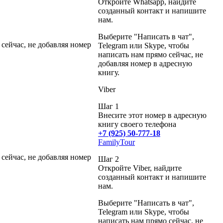
Откройте Whatsapp, найдите
созданный контакт и напишите
нам.
Выберите "Написать в чат",
 сейчас, не добавляя номер
Telegram или Skype, чтобы
написать нам прямо сейчас, не
добавляя номер в адресную
книгу.
Viber
Шаг 1
Внесите этот номер в адресную
книгу своего телефона
+7 (925) 50-777-18
FamilyTour
 сейчас, не добавляя номер
Шаг 2
Откройте Viber, найдите
созданный контакт и напишите
нам.
Выберите "Написать в чат",
Telegram или Skype, чтобы
написать нам прямо сейчас, не