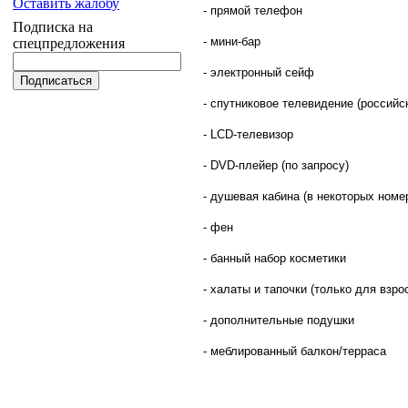
Оставить жалобу
- прямой телефон
Подписка на
- мини-бар
спецпредложения
- электронный сейф
- спутниковое телевидение (российс
- LCD-телевизор
- DVD-плейер (по запросу)
- душевая кабина (в некоторых номе
- фен
- банный набор косметики
- халаты и тапочки (только для взро
- дополнительные подушки
- меблированный балкон/терраса