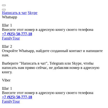
Написать в чат
Skype
Whatsapp
Шаг 1
Внесите этот номер в адресную книгу своего телефона
+7 (925) 50-777-18
FamilyTour
Шаг 2
Откройте Whatsapp, найдите созданный контакт и напишите
нам.
Выберите "Написать в чат", Telegram или Skype, чтобы
написать нам прямо сейчас, не добавляя номер в адресную
книгу.
Viber
Шаг 1
Внесите этот номер в адресную книгу своего телефона
+7 (925) 50-777-18
FamilyTour