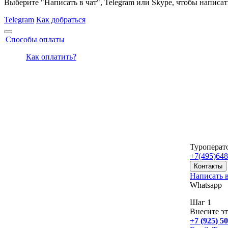
Выберите "Написать в чат", Telegram или Skype, чтобы написат
Telegram
Как добраться
Способы оплаты
Как оплатить?
Туроперат
+7(495)
648
Контакты
Написать в
Whatsapp
Шаг 1
Внесите эт
+7 (925) 5