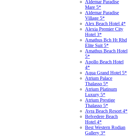
Aldemar Paradise
Mare 5*
Aldemar Paradise
Village 5*
Alex Beach Hotel 4*
Alexia Premier City
Hotel 3*
Amathus Bch Ht Rhd
Elite Suit 5*
Amathus Beach Hotel
5*
Apollo Beach Hotel
4*
Aqua Grand Hotel 5*
Atrium Palace
Thalasso 5*
Atrium Platinum
Luxury 5*
Atrium Prestige
Thalasso 5*
Avra Beach Resort 4*
Belvedere Beach
Hotel 4*
Best Western Rodian
Gallery 3*