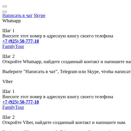
Написать в чат
Skype
Whatsapp
Шаг 1
Внесите этот номер в адресную книгу своего телефона
+7 (925) 50-777-18
FamilyTour
Шаг 2
Откройте Whatsapp, найдите созданный контакт и напишите на
Выберите "Написать в чат", Telegram или Skype, чтобы написат
Viber
Шаг 1
Внесите этот номер в адресную книгу своего телефона
+7 (925) 50-777-18
FamilyTour
Шаг 2
Откройте Viber, найдите созданный контакт и напишите нам.