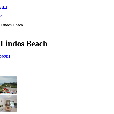
орты
с
a Lindos Beach
 Lindos Beach
расчет