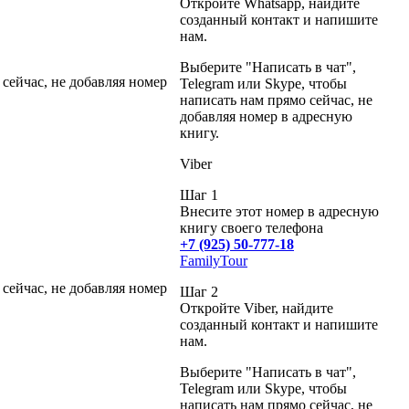
Откройте Whatsapp, найдите
созданный контакт и напишите
нам.
Выберите "Написать в чат",
 сейчас, не добавляя номер
Telegram или Skype, чтобы
написать нам прямо сейчас, не
добавляя номер в адресную
книгу.
Viber
Шаг 1
Внесите этот номер в адресную
книгу своего телефона
+7 (925) 50-777-18
FamilyTour
 сейчас, не добавляя номер
Шаг 2
Откройте Viber, найдите
созданный контакт и напишите
нам.
Выберите "Написать в чат",
Telegram или Skype, чтобы
написать нам прямо сейчас, не