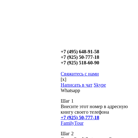
+7 (495) 648-91-58
+7 (925) 50-777-18
+7 (925) 518-60-90
Свяжитесь с нами
[x]
Написать в чат
Skype
Whatsapp
Шаг 1
Внесите этот номер в адресную
книгу своего телефона
+7 (925) 50-777-18
FamilyTour
Шаг 2