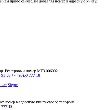
ь нам прямо сейчас, не добавляя номер в адресную книгу.
ор. Реестровый номер МТ3 006002
-91-58
+7(495)
50-777-18
 чат
Skype
от номер в адресную книгу своего телефона
0-777-18